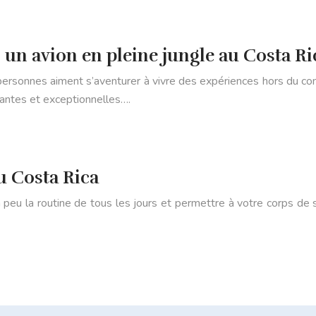
 un avion en pleine jungle au Costa Ri
ersonnes aiment s’aventurer à vivre des expériences hors du co
santes et exceptionnelles….
u Costa Rica
peu la routine de tous les jours et permettre à votre corps de s