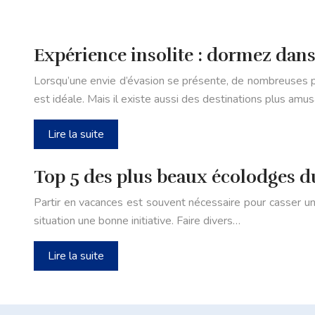
Expérience insolite : dormez dans
Lorsqu’une envie d’évasion se présente, de nombreuses p
est idéale. Mais il existe aussi des destinations plus amu
Lire la suite
Top 5 des plus beaux écolodges d
Partir en vacances est souvent nécessaire pour casser un 
situation une bonne initiative. Faire divers…
Lire la suite